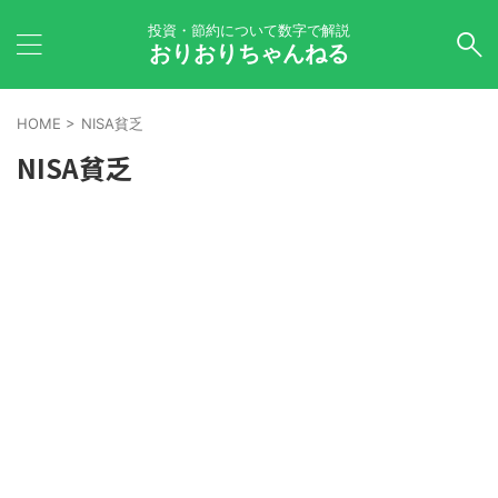
投資・節約について数字で解説
おりおりちゃんねる
HOME
>
NISA貧乏
NISA貧乏