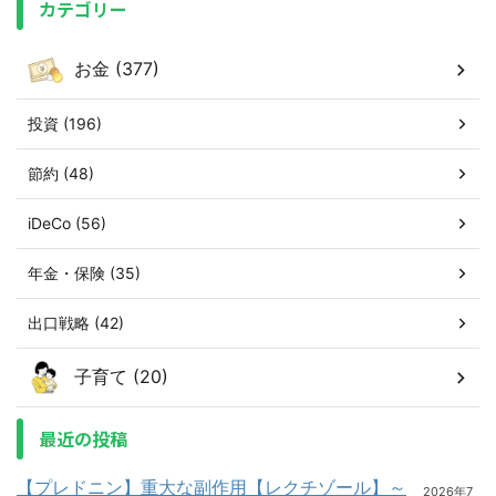
カテゴリー
お金 (377)
投資 (196)
節約 (48)
iDeCo (56)
年金・保険 (35)
出口戦略 (42)
子育て (20)
最近の投稿
【プレドニン】重大な副作用【レクチゾール】～
2026年7