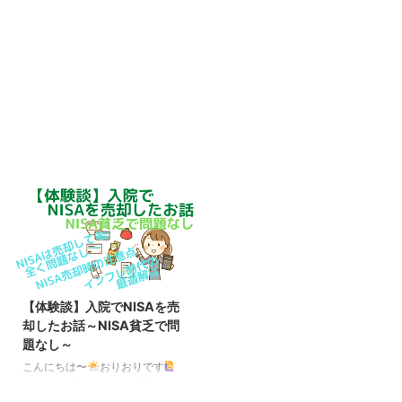
【体験談】入院でNISAを売
却したお話～NISA貧乏で問
題なし～
こんにちは〜
おりおりです
NISAは売却しても全く問題なし