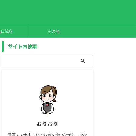
出口戦略
その他
サイト内検索
おりおり
子育てで出来るだけお金を使いながら、少な