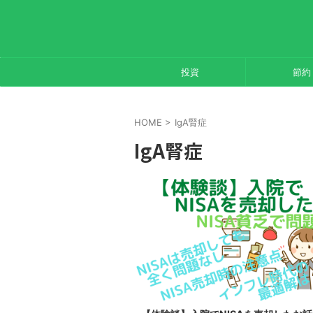
投資
節約
HOME
>
IgA腎症
IgA腎症