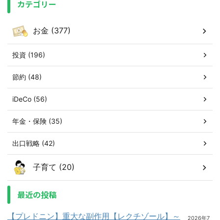
カテゴリー
お金 (377)
投資 (196)
節約 (48)
iDeCo (56)
年金・保険 (35)
出口戦略 (42)
子育て (20)
最近の投稿
【プレドニン】重大な副作用【レクチゾール】～
2026年7