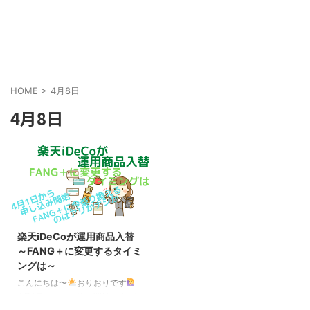
HOME
>
4月8日
4月8日
楽天iDeCoが運用商品入替
～FANG＋に変更するタイミ
ングは～
こんにちは〜
おりおりです
4月1日から申し込み開始 かねて