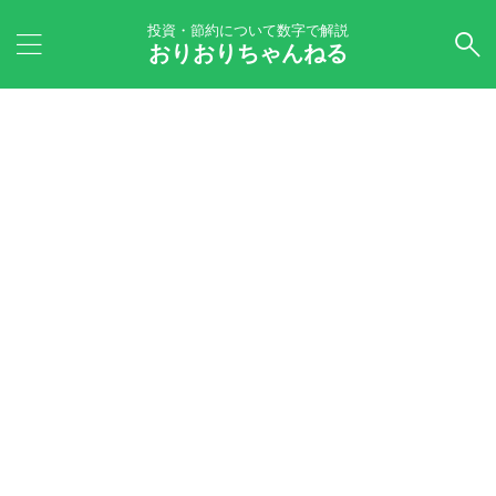
投資・節約について数字で解説
おりおりちゃんねる