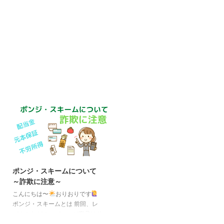
ポンジ・スキームについて
～詐欺に注意～
こんにちは〜
おりおりです
ポンジ・スキームとは 前回、レ
バナスなどのレバレッジ商品はリ
スクが大きく、金融庁も注意喚起