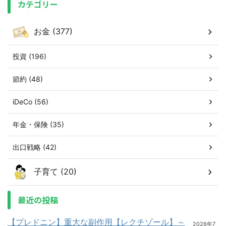
カテゴリー
お金 (377)
投資 (196)
節約 (48)
iDeCo (56)
年金・保険 (35)
出口戦略 (42)
子育て (20)
最近の投稿
【プレドニン】重大な副作用【レクチゾール】～
2026年7