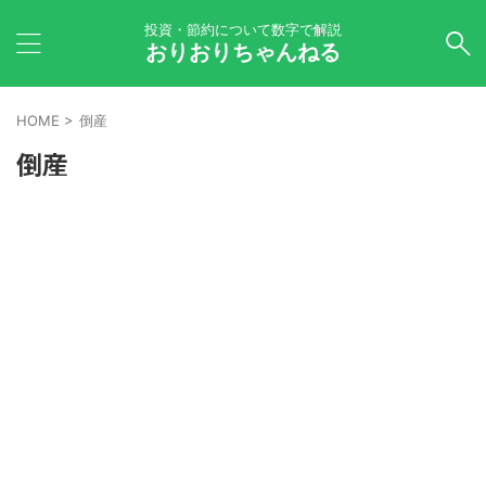
投資・節約について数字で解説
おりおりちゃんねる
HOME
>
倒産
倒産