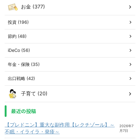
お金 (377)
投資 (196)
節約 (48)
iDeCo (56)
年金・保険 (35)
出口戦略 (42)
子育て (20)
最近の投稿
【プレドニン】重大な副作用【レクチゾール】～
2026年7
不眠・イライラ・発疹～
月7日