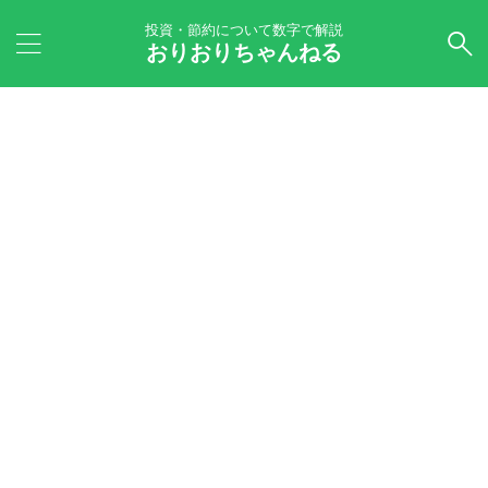
投資・節約について数字で解説
おりおりちゃんねる